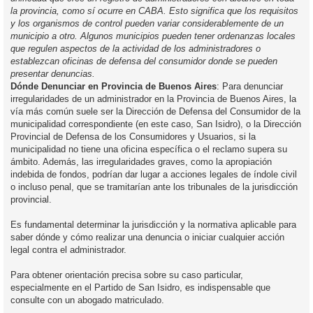
la provincia, como sí ocurre en CABA. Esto significa que los requisitos
y los organismos de control pueden variar considerablemente de un
municipio a otro. Algunos municipios pueden tener ordenanzas locales
que regulen aspectos de la actividad de los administradores o
establezcan oficinas de defensa del consumidor donde se pueden
presentar denuncias.
Dónde Denunciar en Provincia de Buenos Aires
: Para denunciar
irregularidades de un administrador en la Provincia de Buenos Aires, la
vía más común suele ser la Dirección de Defensa del Consumidor de la
municipalidad correspondiente (en este caso, San Isidro), o la Dirección
Provincial de Defensa de los Consumidores y Usuarios, si la
municipalidad no tiene una oficina específica o el reclamo supera su
ámbito. Además, las irregularidades graves, como la apropiación
indebida de fondos, podrían dar lugar a acciones legales de índole civil
o incluso penal, que se tramitarían ante los tribunales de la jurisdicción
provincial.
Es fundamental determinar la jurisdicción y la normativa aplicable para
saber dónde y cómo realizar una denuncia o iniciar cualquier acción
legal contra el administrador.
Para obtener orientación precisa sobre su caso particular,
especialmente en el Partido de San Isidro, es indispensable que
consulte con un abogado matriculado.