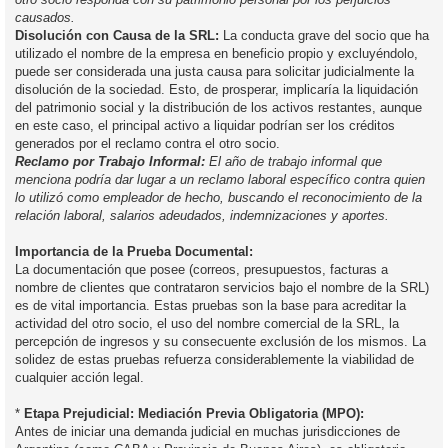
causados.
Disolución con Causa de la SRL:
La conducta grave del socio que ha
utilizado el nombre de la empresa en beneficio propio y excluyéndolo,
puede ser considerada una justa causa para solicitar judicialmente la
disolución de la sociedad. Esto, de prosperar, implicaría la liquidación
del patrimonio social y la distribución de los activos restantes, aunque
en este caso, el principal activo a liquidar podrían ser los créditos
generados por el reclamo contra el otro socio.
Reclamo por Trabajo Informal:
El año de trabajo informal que
menciona podría dar lugar a un reclamo laboral específico contra quien
lo utilizó como empleador de hecho, buscando el reconocimiento de la
relación laboral, salarios adeudados, indemnizaciones y aportes.
Importancia de la Prueba Documental:
La documentación que posee (correos, presupuestos, facturas a
nombre de clientes que contrataron servicios bajo el nombre de la SRL)
es de vital importancia. Estas pruebas son la base para acreditar la
actividad del otro socio, el uso del nombre comercial de la SRL, la
percepción de ingresos y su consecuente exclusión de los mismos. La
solidez de estas pruebas refuerza considerablemente la viabilidad de
cualquier acción legal.
*
Etapa Prejudicial: Mediación Previa Obligatoria (MPO):
Antes de iniciar una demanda judicial en muchas jurisdicciones de