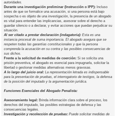
autoridades.
Durante una investigación preliminar (Instrucción o IPP):
Incluso
antes de que se formalice una acusación, si una persona está bajo
sospecha o es objeto de una investigación, la presencia de un abogado
es vital para entender las implicancias, asesorar sobre el derecho a
guardar silencio o a declarar, y evitar acciones que puedan perjudicar su
situación.
Al ser citado a prestar declaración (indagatoria):
Esta es una
instancia procesal de suma importancia. El abogado asegura que se
respeten todas las garantías constitucionales y que la persona
comprenda la acusación en su contra y las posibles consecuencias de
sus dichos.
Frente a la solicitud de medidas de coerción:
Si se solicita una
prisión preventiva, el abogado es esencial para impugnarla, solicitar la
libertad o gestionar medidas alternativas menos gravosas.
A lo largo del juicio oral:
La representación letrada es indispensable
para la presentación de pruebas, el interrogatorio de testigos, la defensa
de la posición del imputado y la argumentación jurídica.
Funciones Esenciales del Abogado Penalista:
Asesoramiento legal:
Brinda información clara sobre el proceso, los
derechos del imputado, las posibles estrategias de defensa y las
consecuencias legales.
Investigación y recolección de pruebas:
Puede solicitar medidas de