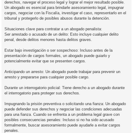
derechos, navegar el proceso legal y lograr el mejor resultado posible.
Un abogado es esencial para brindarle asesoramiento legal, impugnar
cargos, negociar con la Fiscalía, investigar el caso, representarlo en el
tribunal y protegerlo de posibles abusos durante la detención.
Situaciones clave para contratar a un abogado penalista:
Ser arrestado o acusado de un delito: Esto incluye cualquier delito
penal, desde delitos menores hasta delitos graves.
Estar bajo investigación o ser sospechoso: Incluso antes de la
presentación de cargos formales, un abogado puede guiarlo y
potencialmente evitar que se presenten cargos.
Anticipando un arresto: Un abogado puede trabajar para prevenir un
arresto y prepararse para cualquier posible cargo.
Durante un interrogatorio policial: Tiene derecho a un abogado durante
el interrogatorio para proteger sus derechos.
Impugnando la prisión preventiva o solicitando una fianza: Un abogado
puede defender sus derechos y negociar las condiciones adecuadas
para una fianza. Cuando se enfrenta a un problema legal grave con
posibles consecuencias penales: Incluso si no ha sido acusado
formalmente, buscar asesoramiento puede ayudarle a evitar cargos
penales.