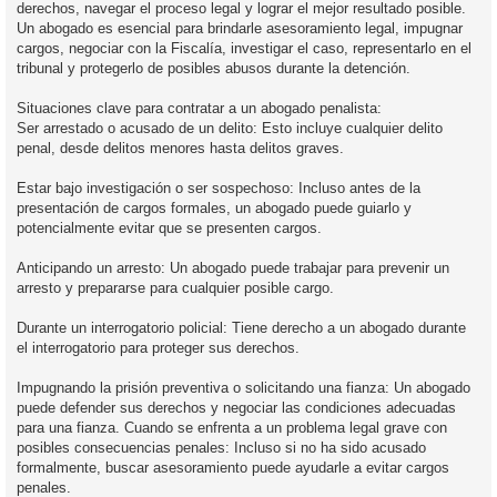
derechos, navegar el proceso legal y lograr el mejor resultado posible.
Un abogado es esencial para brindarle asesoramiento legal, impugnar
cargos, negociar con la Fiscalía, investigar el caso, representarlo en el
tribunal y protegerlo de posibles abusos durante la detención.
Situaciones clave para contratar a un abogado penalista:
Ser arrestado o acusado de un delito: Esto incluye cualquier delito
penal, desde delitos menores hasta delitos graves.
Estar bajo investigación o ser sospechoso: Incluso antes de la
presentación de cargos formales, un abogado puede guiarlo y
potencialmente evitar que se presenten cargos.
Anticipando un arresto: Un abogado puede trabajar para prevenir un
arresto y prepararse para cualquier posible cargo.
Durante un interrogatorio policial: Tiene derecho a un abogado durante
el interrogatorio para proteger sus derechos.
Impugnando la prisión preventiva o solicitando una fianza: Un abogado
puede defender sus derechos y negociar las condiciones adecuadas
para una fianza. Cuando se enfrenta a un problema legal grave con
posibles consecuencias penales: Incluso si no ha sido acusado
formalmente, buscar asesoramiento puede ayudarle a evitar cargos
penales.