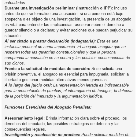
autoridades.
Durante una investigación preliminar (Instrucción o IPP):
Incluso
antes de que se formalice una acusación, si una persona está bajo
sospecha o es objeto de una investigación, la presencia de un abogado
es vital para entender las implicancias, asesorar sobre el derecho a
guardar silencio o a declarar, y evitar acciones que puedan perjudicar su
situación.
Al ser citado a prestar declaración (indagatoria):
Esta es una
instancia procesal de suma importancia. El abogado asegura que se
respeten todas las garantías constitucionales y que la persona
comprenda la acusación en su contra y las posibles consecuencias de
sus dichos.
Frente a la solicitud de medidas de coerción:
Si se solicita una
prisión preventiva, el abogado es esencial para impugnarla, solicitar la
libertad o gestionar medidas alternativas menos gravosas.
A lo largo del juicio oral:
La representación letrada es indispensable
para la presentación de pruebas, el interrogatorio de testigos, la defensa
de la posición del imputado y la argumentación jurídica.
Funciones Esenciales del Abogado Penalista:
Asesoramiento legal:
Brinda información clara sobre el proceso, los
derechos del imputado, las posibles estrategias de defensa y las
consecuencias legales.
Investigación y recolección de pruebas:
Puede solicitar medidas de