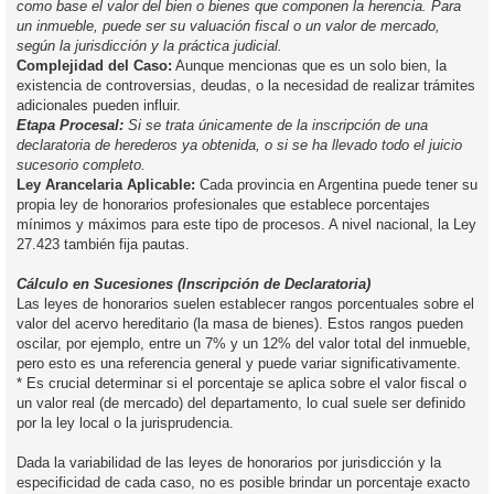
como base el valor del bien o bienes que componen la herencia. Para
un inmueble, puede ser su valuación fiscal o un valor de mercado,
según la jurisdicción y la práctica judicial.
Complejidad del Caso:
Aunque mencionas que es un solo bien, la
existencia de controversias, deudas, o la necesidad de realizar trámites
adicionales pueden influir.
Etapa Procesal:
Si se trata únicamente de la inscripción de una
declaratoria de herederos ya obtenida, o si se ha llevado todo el juicio
sucesorio completo.
Ley Arancelaria Aplicable:
Cada provincia en Argentina puede tener su
propia ley de honorarios profesionales que establece porcentajes
mínimos y máximos para este tipo de procesos. A nivel nacional, la Ley
27.423 también fija pautas.
Cálculo en Sucesiones (Inscripción de Declaratoria)
Las leyes de honorarios suelen establecer rangos porcentuales sobre el
valor del acervo hereditario (la masa de bienes). Estos rangos pueden
oscilar, por ejemplo, entre un 7% y un 12% del valor total del inmueble,
pero esto es una referencia general y puede variar significativamente.
* Es crucial determinar si el porcentaje se aplica sobre el valor fiscal o
un valor real (de mercado) del departamento, lo cual suele ser definido
por la ley local o la jurisprudencia.
Dada la variabilidad de las leyes de honorarios por jurisdicción y la
especificidad de cada caso, no es posible brindar un porcentaje exacto