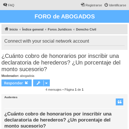
FAQ
Registrarse
Identificarse
FORO de ABOGADOS
Inicio
Índice general
Foros Juridicos
Derecho Civil
Connect with your social network account
¿Cuánto cobro de honorarios por inscribir una
declaratoria de herederos? ¿Un porcentaje del
monto sucesorio?
Moderador:
abogadoia
Responder
4 mensajes • Página
1
de
1
Audentes
¿Cuánto cobro de honorarios por inscribir una
declaratoria de herederos? ¿Un porcentaje del
monto sucesorio?