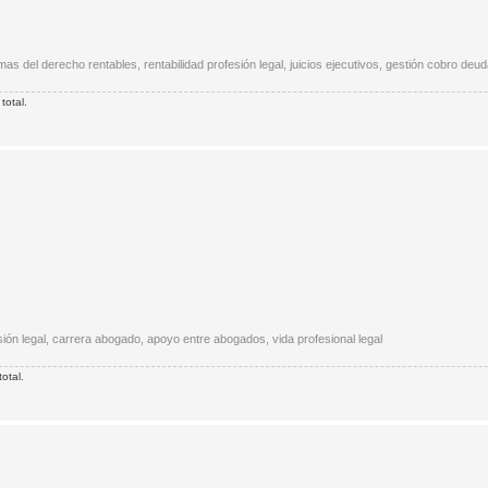
s del derecho rentables, rentabilidad profesión legal, juicios ejecutivos, gestión cobro deud
total.
sión legal, carrera abogado, apoyo entre abogados, vida profesional legal
otal.