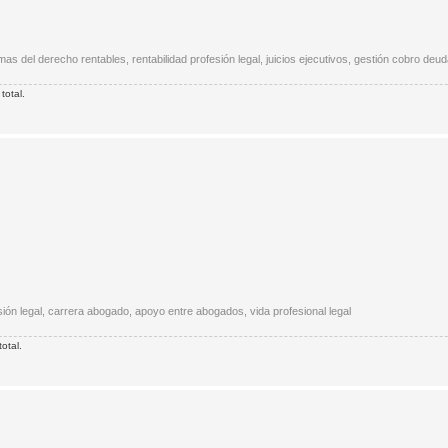
s del derecho rentables, rentabilidad profesión legal, juicios ejecutivos, gestión cobro deud
total.
sión legal, carrera abogado, apoyo entre abogados, vida profesional legal
otal.