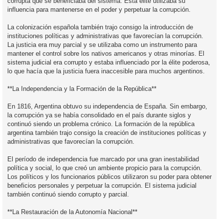
corrupta que se beneficiaba del sistema. Esta élite utilizaba su
influencia para mantenerse en el poder y perpetuar la corrupción.
La colonización española también trajo consigo la introducción de
instituciones políticas y administrativas que favorecían la corrupción.
La justicia era muy parcial y se utilizaba como un instrumento para
mantener el control sobre los nativos americanos y otras minorías. El
sistema judicial era corrupto y estaba influenciado por la élite poderosa,
lo que hacía que la justicia fuera inaccesible para muchos argentinos.
**La Independencia y la Formación de la República**
En 1816, Argentina obtuvo su independencia de España. Sin embargo,
la corrupción ya se había consolidado en el país durante siglos y
continuó siendo un problema crónico. La formación de la república
argentina también trajo consigo la creación de instituciones políticas y
administrativas que favorecían la corrupción.
El período de independencia fue marcado por una gran inestabilidad
política y social, lo que creó un ambiente propicio para la corrupción.
Los políticos y los funcionarios públicos utilizaron su poder para obtener
beneficios personales y perpetuar la corrupción. El sistema judicial
también continuó siendo corrupto y parcial.
**La Restauración de la Autonomía Nacional**